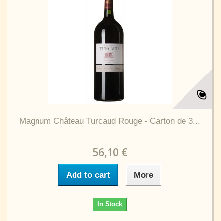
Magnum Château Turcaud Rouge - Carton de 3...
56,10 €
Add to cart
More
In Stock