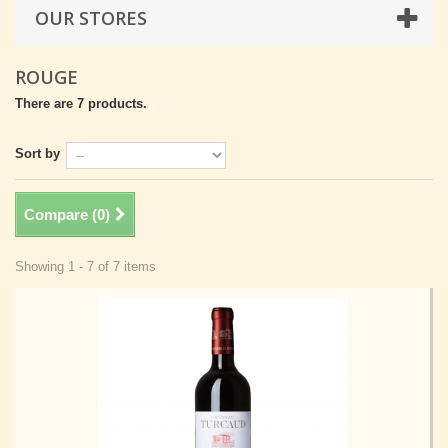
OUR STORES
ROUGE
There are 7 products.
Sort by
Compare (
0
)
Showing 1 - 7 of 7 items