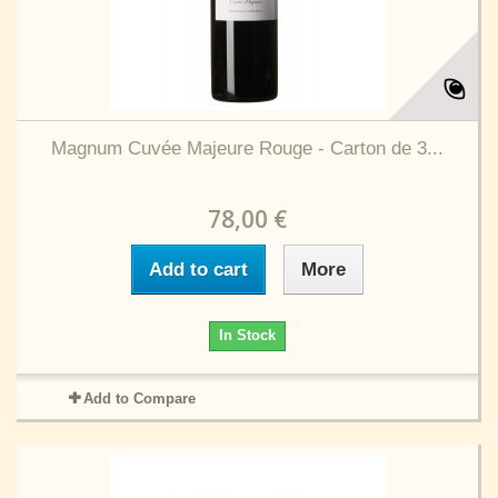
Magnum Cuvée Majeure Rouge - Carton de 3...
78,00 €
Add to cart
More
In Stock
Add to Compare