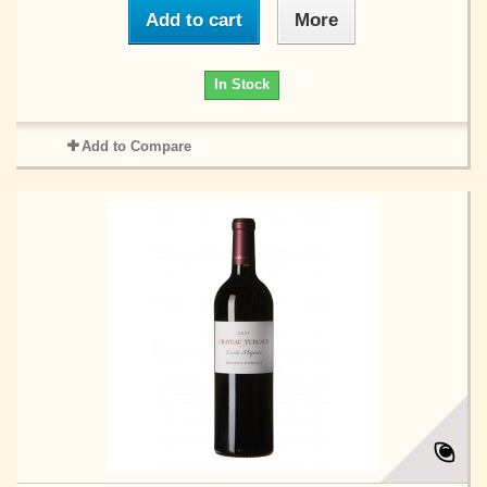
Add to cart
More
In Stock
Add to Compare