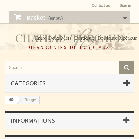
Contact us
Sign in
Basket
(empty)
CATEGORIES
Rouge
INFORMATIONS