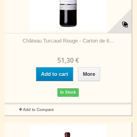
Château Turcaud Rouge - Carton de 6...
51,30 €
Add to cart
More
In Stock
Add to Compare