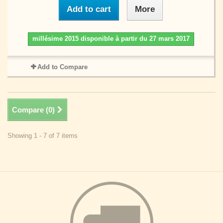
Add to cart
More
millésime 2015 disponible à partir du 27 mars 2017
Add to Compare
Compare (
0
)
Showing 1 - 7 of 7 items