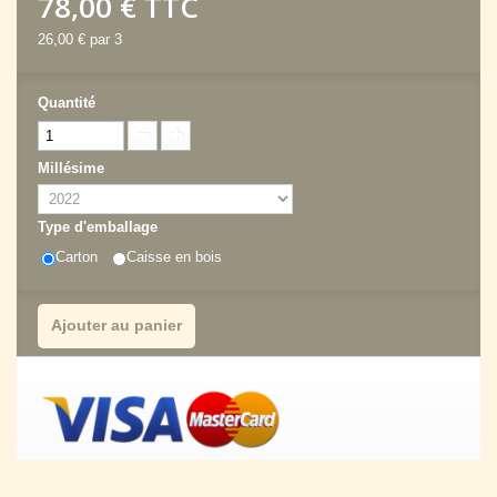
78,00 €
TTC
26,00 €
par 3
Quantité
Millésime
Type d'emballage
Carton
Caisse en bois
Ajouter au panier