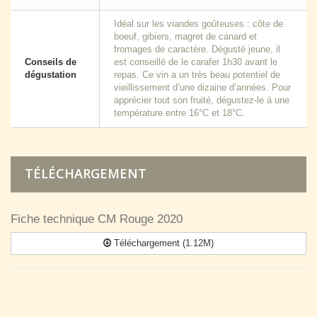
Idéal sur les viandes goûteuses : côte de
boeuf, gibiers, magret de canard et
fromages de caractère. Dégusté jeune, il
Conseils de
est conseillé de le carafer 1h30 avant le
dégustation
repas. Ce vin a un très beau potentiel de
vieillissement d’une dizaine d’années. Pour
apprécier tout son fruité, dégustez-le à une
température entre 16°C et 18°C.
TÉLÉCHARGEMENT
Fiche technique CM Rouge 2020
Téléchargement (1.12M)