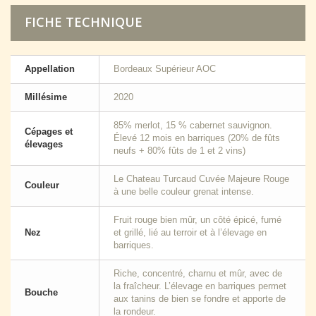
FICHE TECHNIQUE
Appellation
Bordeaux Supérieur AOC
Millésime
2020
85% merlot, 15 % cabernet sauvignon.
Cépages et
Élevé 12 mois en barriques (20% de fûts
élevages
neufs + 80% fûts de 1 et 2 vins)
Le Chateau Turcaud Cuvée Majeure Rouge
Couleur
à une belle couleur grenat intense.
Fruit rouge bien mûr, un côté épicé, fumé
Nez
et grillé, lié au terroir et à l’élevage en
barriques.
Riche, concentré, charnu et mûr, avec de
la fraîcheur. L’élevage en barriques permet
Bouche
aux tanins de bien se fondre et apporte de
la rondeur.